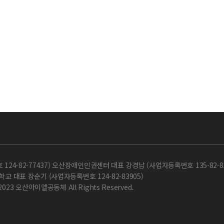
-82-77437) 오산장애인인권센터 대표 강경남 (사업자등록번호 135-82-85
교 대표 장순기 (사업자등록번호 124-82-83905)
 2023 오산아이엘공동체 All Rights Reserved.