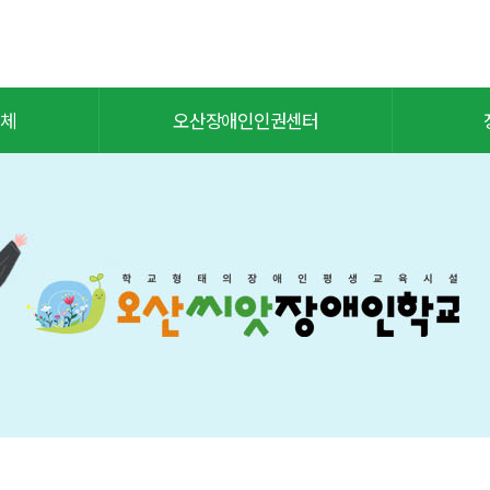
체
오산장애인인권센터