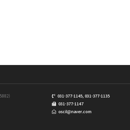
882)
031-377-1145, 031-377-1135
031-377-1147
oscil@naver.com