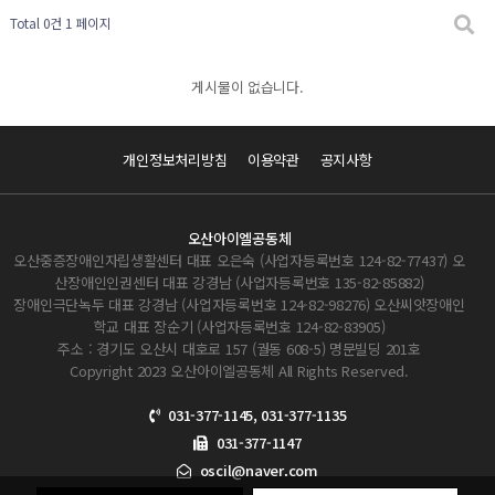
Total 0건
1 페이지
게시물이 없습니다.
개인정보처리방침
이용약관
공지사항
오산아이엘공동체
오산중증장애인자립생활센터 대표 오은숙 (사업자등록번호 124-82-77437) 오
산장애인인권센터 대표 강경남 (사업자등록번호 135-82-85882)
장애인극단녹두 대표 강경남 (사업자등록번호 124-82-98276) 오산씨앗장애인
학교 대표 장순기 (사업자등록번호 124-82-83905)
주소 : 경기도 오산시 대호로 157 (궐동 608-5) 명문빌딩 201호
Copyright 2023 오산아이엘공동체 All Rights Reserved.
031-377-1145, 031-377-1135
031-377-1147
oscil@naver.com