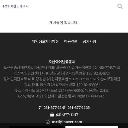
Total 0건
1 페이지
게시물이 없습니다.
개인정보처리방침
이용약관
공지사항
오산아이엘공동체
오산중증장애인자립생활센터 대표 오은숙 (사업자등록번호 124-82-77437) 오
산장애인인권센터 대표 강경남 (사업자등록번호 135-82-85882)
장애인극단녹두 대표 강경남 (사업자등록번호 124-82-98276) 오산씨앗장애인
학교 대표 장순기 (사업자등록번호 124-82-83905)
주소 : 경기도 오산시 대호로 157 (궐동 608-5) 명문빌딩 201호
Copyright 2023 오산아이엘공동체 All Rights Reserved.
031-377-1145, 031-377-1135
031-377-1147
oscil@naver.com