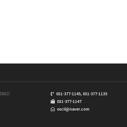
882)
031-377-1145, 031-377-1135
031-377-1147
oscil@naver.com