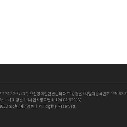
-82-77437) 오산장애인인권센터 대표 강경남 (사업자등록번호 135-82-85
교 대표 장순기 (사업자등록번호 124-82-83905)
 2023 오산아이엘공동체 All Rights Reserved.