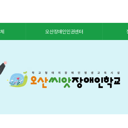
체
오산장애인인권센터