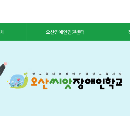
체
오산장애인인권센터