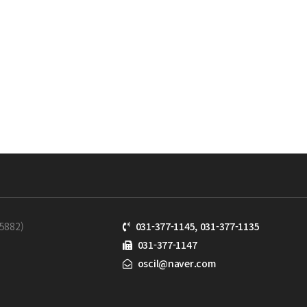
882)
031-377-1145, 031-377-1135
031-377-1147
oscil@naver.com