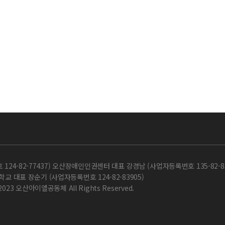
-82-77437) 오산장애인인권센터 대표 강경남 (사업자등록번호 135-82-85
교 대표 장순기 (사업자등록번호 124-82-83905)
 2023 오산아이엘공동체 All Rights Reserved.