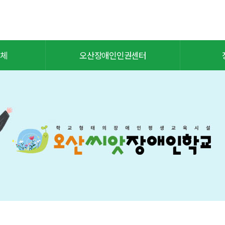
체
오산장애인인권센터