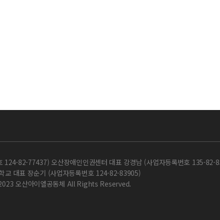
-82-77437) 오산장애인인권센터 대표 강경남 (사업자등록번호 135-82-85
교 대표 장순기 (사업자등록번호 124-82-83905)
 2023 오산아이엘공동체 All Rights Reserved.