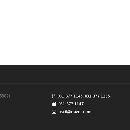
882)
031-377-1145, 031-377-1135
031-377-1147
oscil@naver.com