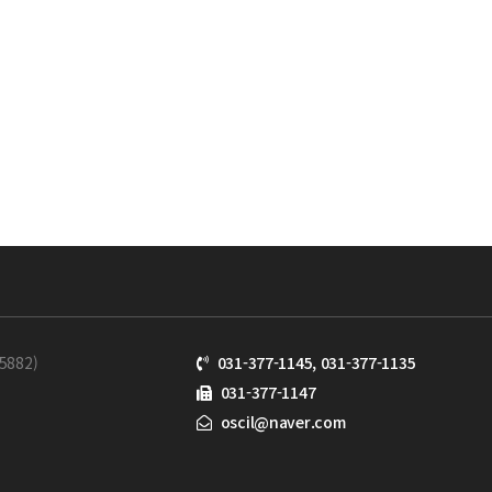
882)
031-377-1145, 031-377-1135
031-377-1147
oscil@naver.com