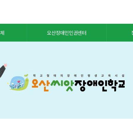
체
오산장애인인권센터