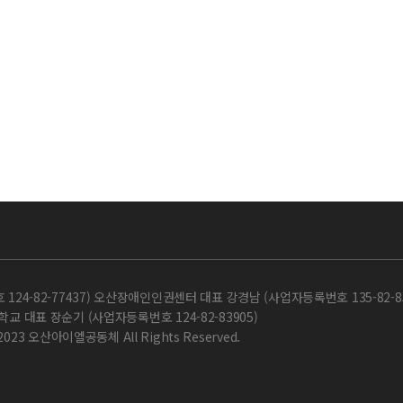
-82-77437) 오산장애인인권센터 대표 강경남 (사업자등록번호 135-82-85
교 대표 장순기 (사업자등록번호 124-82-83905)
 2023 오산아이엘공동체 All Rights Reserved.