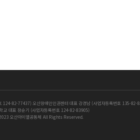
-82-77437) 오산장애인인권센터 대표 강경남 (사업자등록번호 135-82-85
교 대표 장순기 (사업자등록번호 124-82-83905)
 2023 오산아이엘공동체 All Rights Reserved.