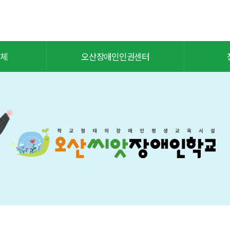
체
오산장애인인권센터