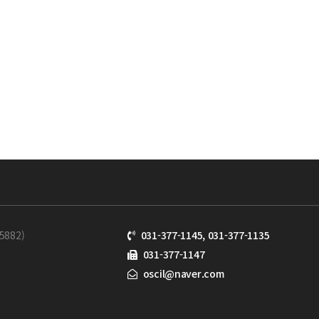
882)
031-377-1145, 031-377-1135
031-377-1147
oscil@naver.com