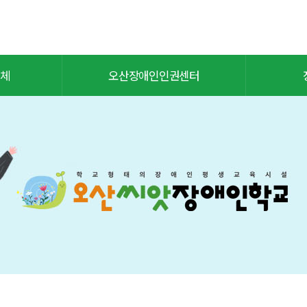
체
오산장애인인권센터