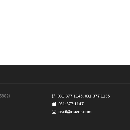
882)
031-377-1145, 031-377-1135
031-377-1147
oscil@naver.com