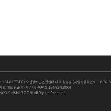
-82-77437) 오산장애인인권센터 대표 강경남 (사업자등록번호 135-82-85
교 대표 장순기 (사업자등록번호 124-82-83905)
 2023 오산아이엘공동체 All Rights Reserved.