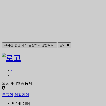
24
시간 동안 다시 열람하지 않습니다.
닫기
오산아이엘공동체
로그인
회원가입
오산IL센터